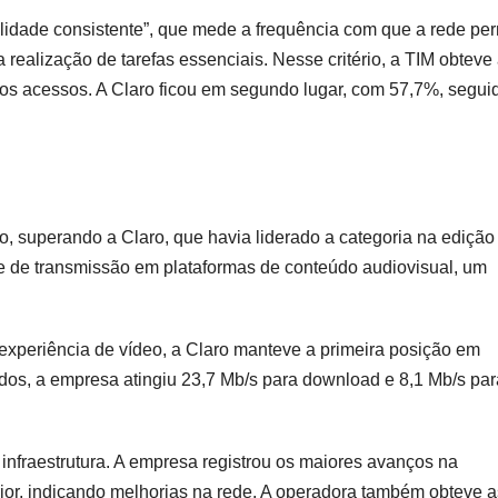
alidade consistente”, que mede a frequência com que a rede per
 realização de tarefas essenciais. Nesse critério, a TIM obteve
os acessos. A Claro ficou em segundo lugar, com 57,7%, segui
, superando a Claro, que havia liderado a categoria na edição
de de transmissão em plataformas de conteúdo audiovisual, um
 experiência de vídeo, a Claro manteve a primeira posição em
os, a empresa atingiu 23,7 Mb/s para download e 8,1 Mb/s par
 infraestrutura. A empresa registrou os maiores avanços na
or, indicando melhorias na rede. A operadora também obteve a