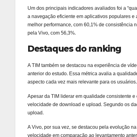
Um dos principais indicadores avaliados foi a “qu
a navegação eficiente em aplicativos populares e a
melhor performance, com 60,1% de consistência n
pela Vivo, com 56,3%.
Destaques do ranking
A TIM também se destacou na experiência de vídeo
anterior do estudo. Essa métrica avalia a qualida
aspecto cada vez mais relevante para os usuários.
Apesar da TIM liderar em qualidade consistente e
velocidade de download e upload. Segundo os dad
upload.
A Vivo, por sua vez, se destacou pela evolução na
velocidade em comparação ao levantamento anteri