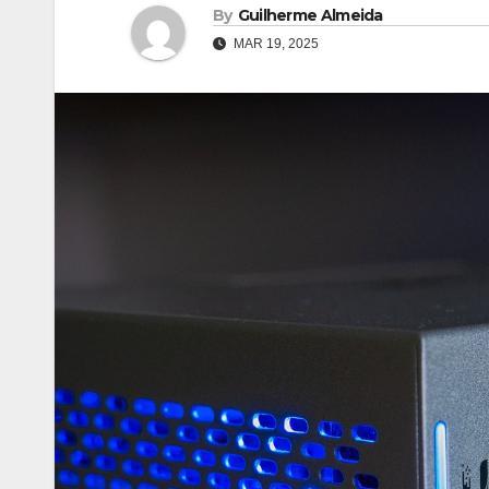
By
Guilherme Almeida
MAR 19, 2025