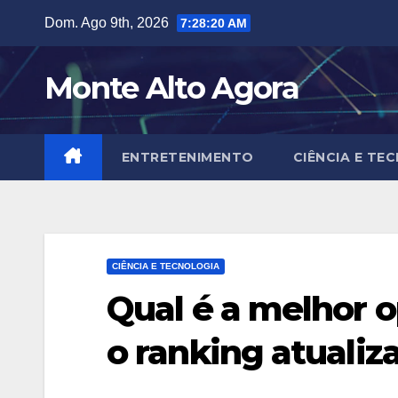
Skip
Dom. Ago 9th, 2026
7:28:22 AM
to
content
Monte Alto Agora
ENTRETENIMENTO
CIÊNCIA E TE
CIÊNCIA E TECNOLOGIA
Qual é a melhor o
o ranking atualiz