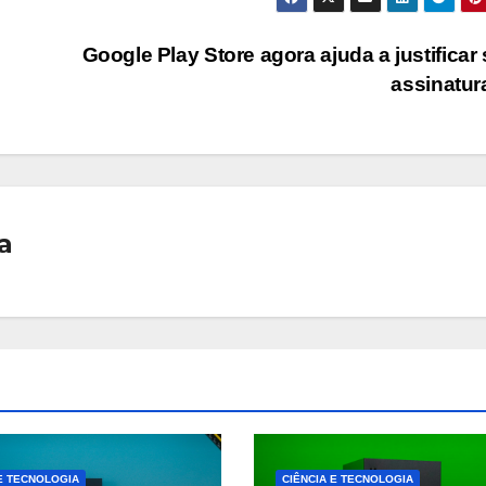
Google Play Store agora ajuda a justificar
assinatu
a
 E TECNOLOGIA
CIÊNCIA E TECNOLOGIA