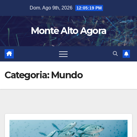
Skip
Dom. Ago 9th, 2026
12:05:20 PM
to
content
Monte Alto Agora
Categoria:
Mundo