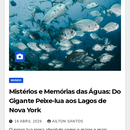
MUNDO
Mistérios e Memórias das Águas: Do
Gigante Peixe-lua aos Lagos de
Nova York
16 ABRIL 2026
AILTON SANTOS
O peixe-lua reina absoluto como o maior e mais