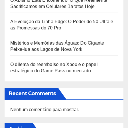
O Abismo Está Encolhendo: O Que Realmente
Sacrificamos em Celulares Baratos Hoje
A Evolução da Linha Edge: O Poder do 50 Ultra e
as Promessas do 70 Pro
Mistérios e Memórias das Águas: Do Gigante
Peixe-lua aos Lagos de Nova York
O dilema do reembolso no Xbox e o papel
estratégico do Game Pass no mercado
Recent Comments
Nenhum comentário para mostrar.