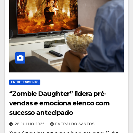
ENTRETENIMENTO
“Zombie Daughter” lidera pré-
vendas e emociona elenco com
sucesso antecipado
28 JULHO 2025
EVERALDO SANTOS
Yoon Kyung-ho comemora retorno ao cinema O ator