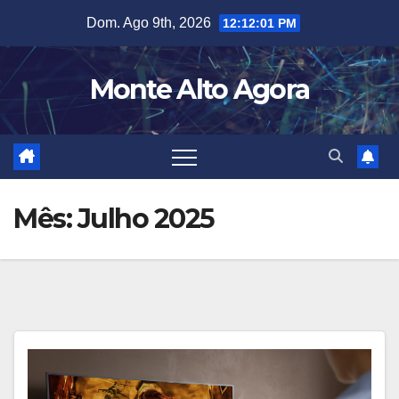
Skip
Dom. Ago 9th, 2026
12:12:02 PM
to
content
Monte Alto Agora
Mês:
Julho 2025