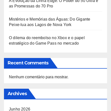
A Evolução da Linha Edge: O Poder do 50 Ultra e
as Promessas do 70 Pro
Mistérios e Memórias das Águas: Do Gigante
Peixe-lua aos Lagos de Nova York
O dilema do reembolso no Xbox e o papel
estratégico do Game Pass no mercado
Recent Comments
Nenhum comentário para mostrar.
Archives
Junho 2026