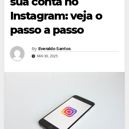
sua conta no
Instagram: veja o
passo a passo
By
Everaldo Santos
MAI 30, 2025