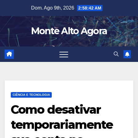
Skip
Dom. Ago 9th, 2026
2:58:43 AM
to
content
Monte Alto Agora
CIÊNCIA E TECNOLOGIA
Como desativar
temporariamente