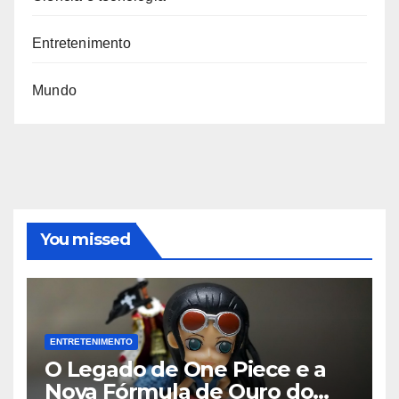
Entretenimento
Mundo
You missed
ENTRETENIMENTO
O Legado de One Piece e a
Nova Fórmula de Ouro do