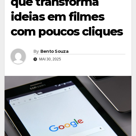
que transforma
ideias em filmes
com poucos cliques
By
Bento Souza
MAI 30, 2025