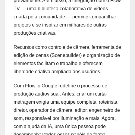
previamente. Além disso, a integração com o Flow
TV — uma biblioteca colaborativa de vídeos
criada pela comunidade — permite compartilhar
projetos e se inspirar em milhares de outras
produções criativas.
Recursos como controle de câmera, ferramenta de
edição de cenas (Scenebuilder) e organização de
elementos facilitam o trabalho e oferecem
liberdade criativa ampliada aos usuários.
Com Flow, o Google redefine o processo de
produção audiovisual. Antes, criar um curta-
metragem exigia uma equipe completa: roteirista,
diretor, operador de câmera, editor, engenheiro de
som, responsável por iluminação e mais. Agora,
com a ajuda da IA, uma única pessoa pode
desempenhar todos esses papéis de forma