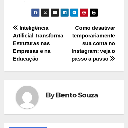
Navegação
Inteligência
Como desativar
Artificial Transforma
temporariamente
de
Estruturas nas
sua conta no
artigos
Empresas e na
Instagram: veja o
Educação
passo a passo
By
Bento Souza