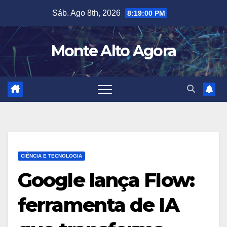
Skip
Sáb. Ago 8th, 2026
8:19:01 PM
to
content
Monte Alto Agora
CIÊNCIA E TECNOLOGIA
Google lança Flow:
ferramenta de IA